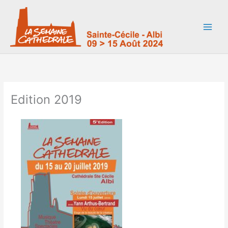
Aller
au
contenu
Edition 2019